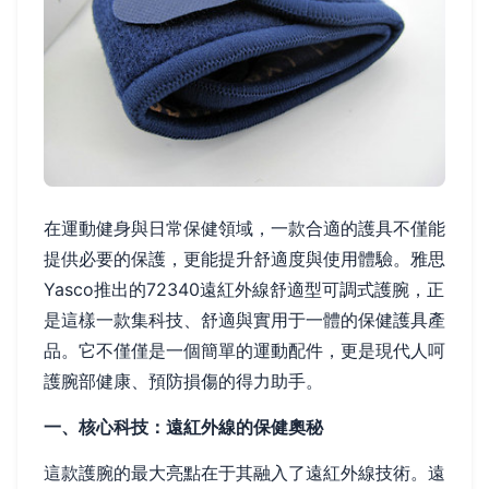
在運動健身與日常保健領域，一款合適的護具不僅能
提供必要的保護，更能提升舒適度與使用體驗。雅思
Yasco推出的72340遠紅外線舒適型可調式護腕，正
是這樣一款集科技、舒適與實用于一體的保健護具產
品。它不僅僅是一個簡單的運動配件，更是現代人呵
護腕部健康、預防損傷的得力助手。
一、核心科技：遠紅外線的保健奧秘
這款護腕的最大亮點在于其融入了遠紅外線技術。遠