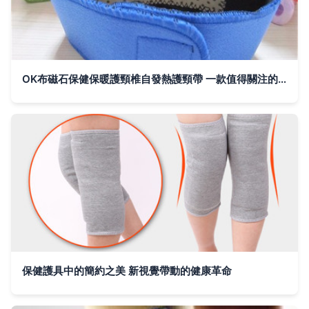
OK布磁石保健保暖護頸椎自發熱護頸帶 一款值得關注的親情關愛之選
保健護具中的簡約之美 新視覺帶動的健康革命