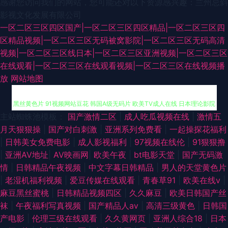
感谢您访问我们的网站，您可能还对以下资源感兴趣：兰州忌斜
影视文化发展有限公司
一区二区三区四区国产|一区二区三区四区精品|一区二区三区四
区精品视频|一区二区三区无码被窝影院|一区二区三区无码高清
视频|一区二区三区线日本|一区二区三区亚洲视频|一区二区三区
在线观看|一区二区三区在线观看视频|一区二区三区在线视频播
午夜久久公司 海角导航福利 91大神尤物 操欧美女孩的穴 豆花视频在线吃瓜
放
网站地图
黑丝黄色片 91视频网站豆花 韩国A级无码片 欧美TV成人在线 日本理论影院
主站蜘蛛池模板：
国产激情二区
|
成人吃瓜视频在线
|
激情五
免费 亚洲人一级 成人αⅴ免费 国产转区 欧美少女性交 午夜情色影院 伊人网
月天狠狠操
|
国产对白刺激
|
亚洲系列免费看
|
一起操探花福利
|
日韩美女免费电影
|
成人影视福利
|
97视频在线伦
|
91狠狠撸
久 91社在线电影 99色导航 超碰1931夫妻 日本人妻字幕 天堂AV11 91豆花网
|
亚洲AV地址
|
AV映画网
|
欧美午夜
|
bt电影天堂
|
国产无码激
情
|
日韩精品午夜视频
|
中文字幕日韩精品
|
男人的天堂黄色片
页免费 肏屄com 九九热超碰精品 亚洲趁人 91熟妇视频在线 超碰98 国产福
|
老湿机福利视频
|
爱豆传媒在线观看
|
青春草91
|
欧美在线v
|
麻豆黑丝蜜桃
|
日韩精品视频四区
|
久久麻豆
|
欧美日韩国产丝
利导航第 久草久热视频在线 日本不卡AC 亚洲中文字幕aw 97操碰视频 激情
袜
|
午夜福利写真视频
|
国产精品人aⅴ
|
高清三级黄色
|
日韩国
产电影
|
伦理三级在线观看
|
久久黄网页
|
亚洲人综合18
|
日本
内射网站 在线中文字十页 a欧美性爱 东方欧美亚洲 精品24区 四虎影库av 91