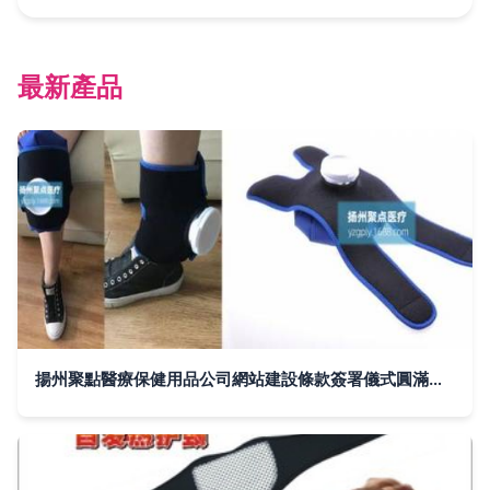
最新產品
揚州聚點醫療保健用品公司網站建設條款簽署儀式圓滿舉行，助力保健護具數字化轉型